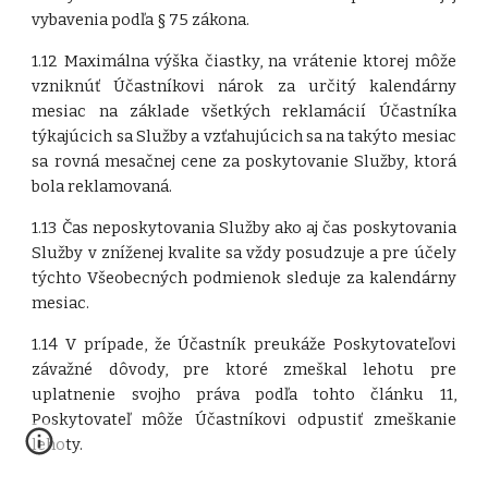
vybavenia podľa § 75 zákona.
1.12 Maximálna výška čiastky, na vrátenie ktorej môže
vzniknúť Účastníkovi nárok za určitý kalendárny
mesiac na základe všetkých reklamácií Účastníka
týkajúcich sa Služby a vzťahujúcich sa na takýto mesiac
sa rovná mesačnej cene za poskytovanie Služby, ktorá
bola reklamovaná.
1.13 Čas neposkytovania Služby ako aj čas poskytovania
Služby v zníženej kvalite sa vždy posudzuje a pre účely
týchto Všeobecných podmienok sleduje za kalendárny
mesiac.
1.14 V prípade, že Účastník preukáže Poskytovateľovi
závažné dôvody, pre ktoré zmeškal lehotu pre
uplatnenie svojho práva podľa tohto článku 11,
Poskytovateľ môže Účastníkovi odpustiť zmeškanie
lehoty.