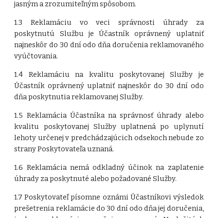
jasným a zrozumiteľným spôsobom.
1.3 Reklamáciu vo veci správnosti úhrady za
poskytnutú Službu je Účastník oprávnený uplatniť
najneskôr do 30 dní odo dňa doručenia reklamovaného
vyúčtovania.
1.4 Reklamáciu na kvalitu poskytovanej Služby je
Účastník oprávnený uplatniť najneskôr do 30 dní odo
dňa poskytnutia reklamovanej Služby.
1.5 Reklamácia Účastníka na správnosť úhrady alebo
kvalitu poskytovanej Služby uplatnená po uplynutí
lehoty určenej v predchádzajúcich odsekoch nebude zo
strany Poskytovateľa uznaná.
1.6 Reklamácia nemá odkladný účinok na zaplatenie
úhrady za poskytnuté alebo požadované Služby.
1.7 Poskytovateľ písomne oznámi Účastníkovi výsledok
prešetrenia reklamácie do 30 dní odo dňa jej doručenia,