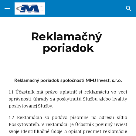
Skip to main content
Skip to navigation
Reklamačný 
poriadok
Reklamačný poriadok spoločnosti MMJ Invest, s.r.o.
1.1 Účastník má právo uplatniť si reklamáciu vo veci
správnosti úhrady za poskytnutú Službu alebo kvality
poskytovanej Služby.
1.2 Reklamácia sa podáva písomne na adresu sídla
Poskytovateľa. V reklamácii je Účastník povinný uviesť
svoje identifikačné údaje a opísať predmet reklamácie