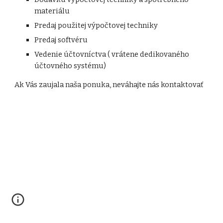
materiálu
Predaj použitej výpočtovej techniky
Predaj softvéru
Vedenie účtovníctva ( vrátene dedikovaného 
účtovného systému)
Ak Vás zaujala naša ponuka, neváhajte nás kontaktovať